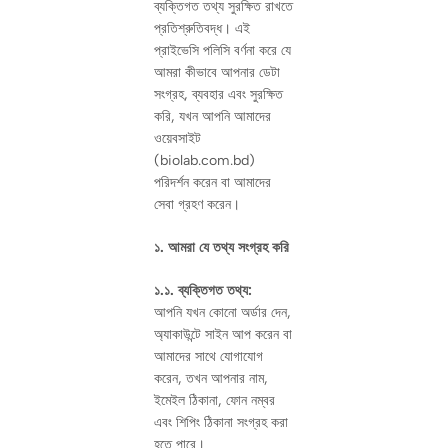
ব্যক্তিগত তথ্য সুরক্ষিত রাখতে
প্রতিশ্রুতিবদ্ধ। এই
প্রাইভেসি পলিসি বর্ণনা করে যে
আমরা কীভাবে আপনার ডেটা
সংগ্রহ, ব্যবহার এবং সুরক্ষিত
করি, যখন আপনি আমাদের
ওয়েবসাইট
(biolab.com.bd)
পরিদর্শন করেন বা আমাদের
সেবা গ্রহণ করেন।
১. আমরা যে তথ্য সংগ্রহ করি
১.১. ব্যক্তিগত তথ্য:
আপনি যখন কোনো অর্ডার দেন,
অ্যাকাউন্টে সাইন আপ করেন বা
আমাদের সাথে যোগাযোগ
করেন, তখন আপনার নাম,
ইমেইল ঠিকানা, ফোন নম্বর
এবং শিপিং ঠিকানা সংগ্রহ করা
হতে পারে।