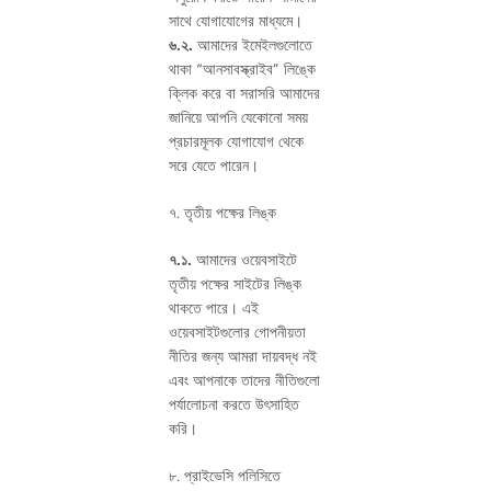
সাথে যোগাযোগের মাধ্যমে।
৬.২.
আমাদের ইমেইলগুলোতে
থাকা “আনসাবস্ক্রাইব” লিঙ্কে
ক্লিক করে বা সরাসরি আমাদের
জানিয়ে আপনি যেকোনো সময়
প্রচারমূলক যোগাযোগ থেকে
সরে যেতে পারেন।
৭. তৃতীয় পক্ষের লিঙ্ক
৭.১.
আমাদের ওয়েবসাইটে
তৃতীয় পক্ষের সাইটের লিঙ্ক
থাকতে পারে। এই
ওয়েবসাইটগুলোর গোপনীয়তা
নীতির জন্য আমরা দায়বদ্ধ নই
এবং আপনাকে তাদের নীতিগুলো
পর্যালোচনা করতে উৎসাহিত
করি।
৮. প্রাইভেসি পলিসিতে