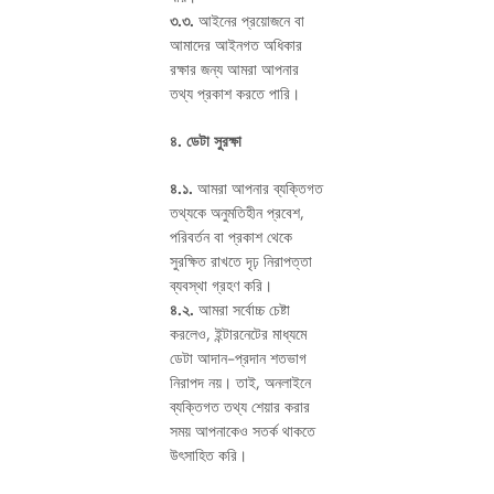
৩.৩.
আইনের প্রয়োজনে বা
আমাদের আইনগত অধিকার
রক্ষার জন্য আমরা আপনার
তথ্য প্রকাশ করতে পারি।
৪. ডেটা সুরক্ষা
৪.১.
আমরা আপনার ব্যক্তিগত
তথ্যকে অনুমতিহীন প্রবেশ,
পরিবর্তন বা প্রকাশ থেকে
সুরক্ষিত রাখতে দৃঢ় নিরাপত্তা
ব্যবস্থা গ্রহণ করি।
৪.২.
আমরা সর্বোচ্চ চেষ্টা
করলেও, ইন্টারনেটের মাধ্যমে
ডেটা আদান-প্রদান শতভাগ
নিরাপদ নয়। তাই, অনলাইনে
ব্যক্তিগত তথ্য শেয়ার করার
সময় আপনাকেও সতর্ক থাকতে
উৎসাহিত করি।