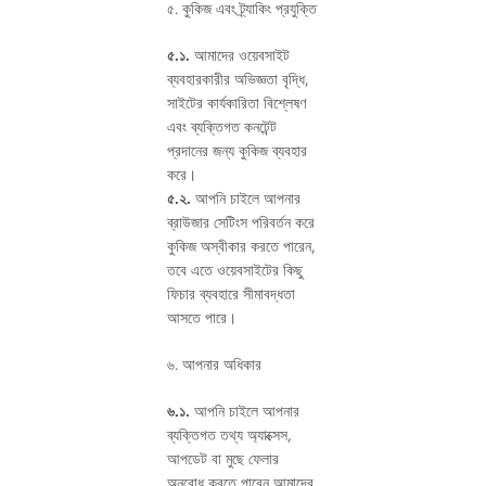
৫. কুকিজ এবং ট্র্যাকিং প্রযুক্তি
৫.১.
আমাদের ওয়েবসাইট
ব্যবহারকারীর অভিজ্ঞতা বৃদ্ধি,
সাইটের কার্যকারিতা বিশ্লেষণ
এবং ব্যক্তিগত কনটেন্ট
প্রদানের জন্য কুকিজ ব্যবহার
করে।
৫.২.
আপনি চাইলে আপনার
ব্রাউজার সেটিংস পরিবর্তন করে
কুকিজ অস্বীকার করতে পারেন,
তবে এতে ওয়েবসাইটের কিছু
ফিচার ব্যবহারে সীমাবদ্ধতা
আসতে পারে।
৬. আপনার অধিকার
৬.১.
আপনি চাইলে আপনার
ব্যক্তিগত তথ্য অ্যাক্সেস,
আপডেট বা মুছে ফেলার
অনুরোধ করতে পারেন আমাদের