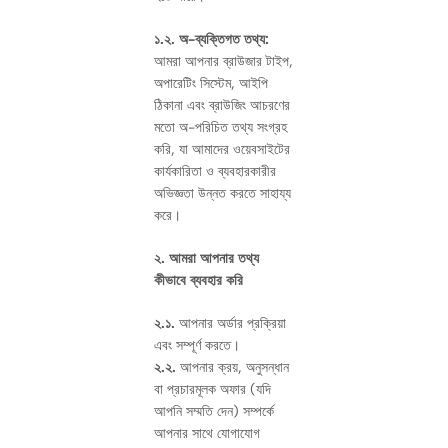
১.২. অ-ব্যক্তিগত তথ্য:
আমরা আপনার ব্রাউজার টাইপ,
অপারেটিং সিস্টেম, আইপি
ঠিকানা এবং ব্রাউজিং আচরণের
মতো অ-পরিচিত তথ্য সংগ্রহ
করি, যা আমাদের ওয়েবসাইটের
কার্যকারিতা ও ব্যবহারকারীর
অভিজ্ঞতা উন্নত করতে সাহায্য
করে।
২. আমরা আপনার তথ্য
কীভাবে ব্যবহার করি
২.১.
আপনার অর্ডার প্রক্রিয়া
এবং সম্পূর্ণ করতে।
২.২.
আপনার ক্রয়, অনুসন্ধান
বা প্রচারমূলক অফার (যদি
আপনি সম্মতি দেন) সম্পর্কে
আপনার সাথে যোগাযোগ