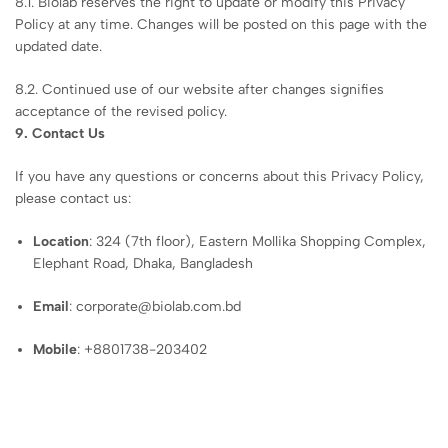
8.1. Biolab reserves the right to update or modify this Privacy
Policy at any time. Changes will be posted on this page with the
updated date.
8.2. Continued use of our website after changes signifies
acceptance of the revised policy.
9. Contact Us
If you have any questions or concerns about this Privacy Policy,
please contact us:
Location
: 324 (7th floor), Eastern Mollika Shopping Complex,
Elephant Road, Dhaka, Bangladesh
Email
: corporate@biolab.com.bd
Mobile
: +8801738-203402