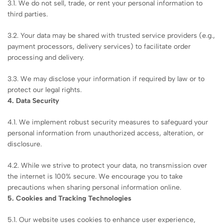
3.1. We do not sell, trade, or rent your personal information to
third parties.
3.2. Your data may be shared with trusted service providers (e.g.,
payment processors, delivery services) to facilitate order
processing and delivery.
3.3. We may disclose your information if required by law or to
protect our legal rights.
4. Data Security
4.1. We implement robust security measures to safeguard your
personal information from unauthorized access, alteration, or
disclosure.
4.2. While we strive to protect your data, no transmission over
the internet is 100% secure. We encourage you to take
precautions when sharing personal information online.
5. Cookies and Tracking Technologies
5.1. Our website uses cookies to enhance user experience,