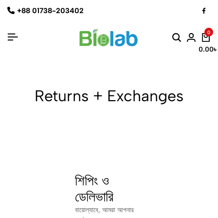
+88 01738-203402
0
0.00
৳
Returns + Exchanges
শিপিং ও
ডেলিভারি
বায়োল্যাবে, আমরা আপনার