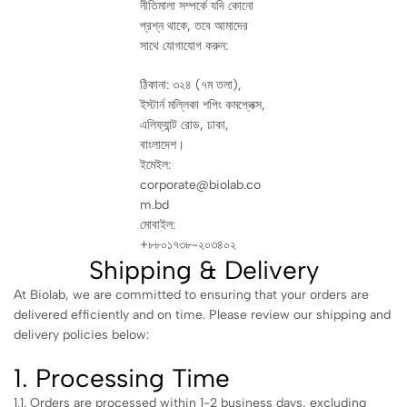
নীতিমালা সম্পর্কে যদি কোনো
প্রশ্ন থাকে, তবে আমাদের
সাথে যোগাযোগ করুন:
ঠিকানা: ৩২৪ (৭ম তলা),
ইস্টার্ন মল্লিকা শপিং কমপ্লেক্স,
এলিফ্যান্ট রোড, ঢাকা,
বাংলাদেশ।
ইমেইল:
corporate@biolab.co
m.bd
মোবাইল:
+৮৮০১৭৩৮-২০৩৪০২
Shipping & Delivery
At Biolab, we are committed to ensuring that your orders are
delivered efficiently and on time. Please review our shipping and
delivery policies below:
1. Processing Time
1.1. Orders are processed within 1-2 business days, excluding