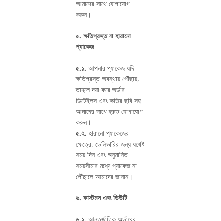
আমাদের সাথে যোগাযোগ
করুন।
৫. ক্ষতিগ্রস্ত বা হারানো
প্যাকেজ
৫.১.
আপনার প্যাকেজ যদি
ক্ষতিগ্রস্ত অবস্থায় পৌঁছায়,
তাহলে দয়া করে অর্ডার
ডিটেইলস এবং ক্ষতির ছবি সহ
আমাদের সাথে দ্রুত যোগাযোগ
করুন।
৫.২.
হারানো প্যাকেজের
ক্ষেত্রে, ডেলিভারির জন্য যথেষ্ট
সময় দিন এবং অনুমানিত
সময়সীমার মধ্যে প্যাকেজ না
পৌঁছালে আমাদের জানান।
৬. কাস্টমস এবং ডিউটি
৬.১.
আন্তর্জাতিক অর্ডারের