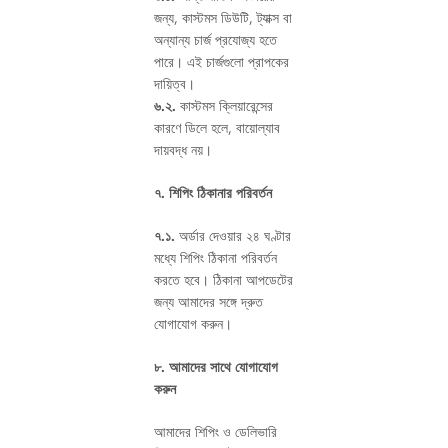
জন্য, কাস্টমস ডিউটি, ট্যাক্স বা
অন্যান্য চার্জ প্রযোজ্য হতে
পারে। এই চার্জগুলো প্রাপকের
দায়িত্ব।
৬.২.
কাস্টমস ক্লিয়ারেন্সের
কারণে ডিলে হলে, বায়োল্যাব
দায়বদ্ধ নয়।
৭. শিপিং ঠিকানার পরিবর্তন
৭.১.
অর্ডার দেওয়ার ২৪ ঘণ্টার
মধ্যে শিপিং ঠিকানা পরিবর্তন
করতে হবে। ঠিকানা আপডেটের
জন্য আমাদের সঙ্গে দ্রুত
যোগাযোগ করুন।
৮. আমাদের সাথে যোগাযোগ
করুন
আমাদের শিপিং ও ডেলিভারি